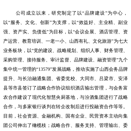
公司成立以来，研究制定了以
“品牌建设”为中心，
以“服务、文化、创新”为支撑，以“效益好、主业精、副业
强、资产实、负债低”为目标，以“会议会展、酒店管理、资
产运营、教育培训、一老一小、山西有礼、文化旅游”为七大
业务板块，以“党的建设、战略规划、组织人事、财务管理、
采购管理、接待服务、审计监督、品牌建设、融资管理”九个
集中统一管理的“13579”发展战略
，
推动实施了山西会务品牌
提升、与长治融通集团、省委党校、大同市、吕梁市、安泽
县等市县签订了战略合作协议组织酒店输出管理，与会务富
农合作建设了现代化智慧央厨基地，与汾酒集团进行了战略
合作，与多家银行谈判在转企改制后进行投融资合作等等。
目前，社会资源、金融机构、国有企业、民营资本主动向集
团公司伸出了橄榄枝；战略合作、服务支持、管理输出、委