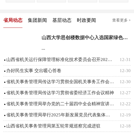
省局动态
集团新闻
基层动态
时政要闻
查看更多 +
山西大学思创楼数据中心入选国家绿色算力设施名单
...
山西省机关运行保障管理标准化技术委员会召开2025年度工作会议
12-31
办好民生实事 交出暖心答卷
12-30
省机关事务管理局传达学习贯彻全国机关事务工作会议精神
12-30
省机关事务管理局传达学习贯彻省委经济工作会议精神
12-27
省机关事务管理局举办党的二十届四中全会精神宣讲辅导暨2025年全局党务和纪检干部专题培训
12-22
省机关事务管理局举行2025年新发展党员代表集体宣誓仪式
12-19
山西省机关事务管理局第五轮常规巡察完成进驻
12-18