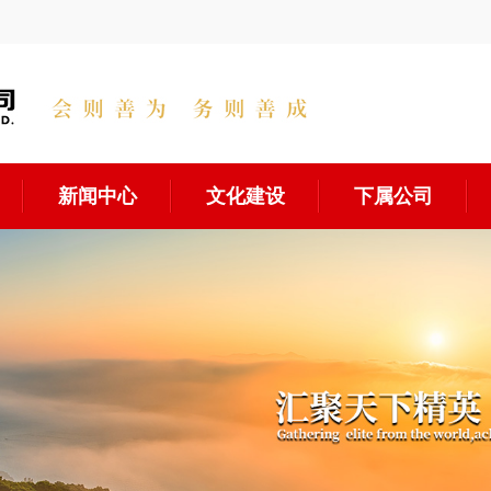
新闻中心
文化建设
下属公司