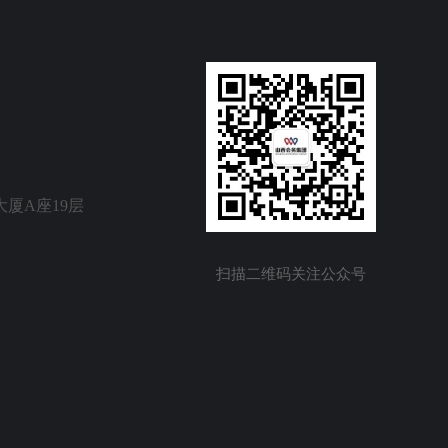
厦A座19层
扫描二维码关注公众号