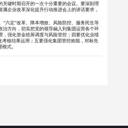
步的关键时期召开的一次十分重要的会议。
要
深刻理
省属企业改革深化提升行动推进会上的讲话要求，
、
“六定”改革
、
降本增效
、
风险防控
、
服务民生
等
政治方向，切实把党的领导融入到集团运营各个环
理，强化资金统筹调度与风险管控；
四要优化业绩
化考核结果
运用；
五要强化集团管控效能，
对标先
理模式
。