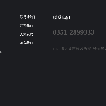
息
联系我们
联系我们
联系我们
0351-2899333
人才发展
加入我们
山西省太原市长风西街1号丽华大
示